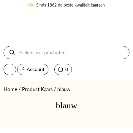
Sinds 1862 de beste kwaliteit kaarsen
Producten
zoeken
Account
0
Home
/ Product Kaars / blauw
blauw