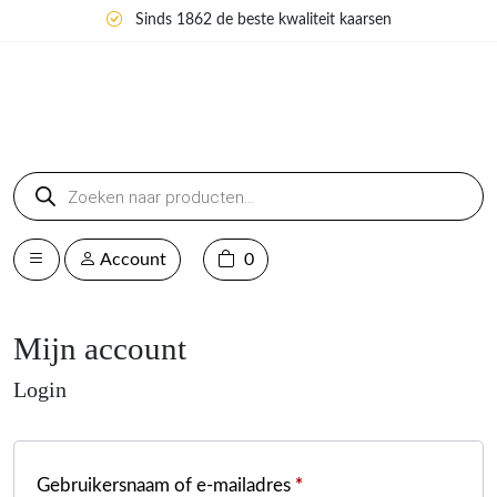
Sinds 1862 de beste kwaliteit kaarsen
Producten
zoeken
Account
0
Mijn account
Login
Gebruikersnaam of e-mailadres
*