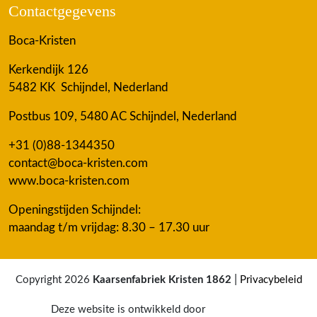
Contactgegevens
Boca-Kristen
Kerkendijk 126
5482 KK Schijndel, Nederland
Postbus 109, 5480 AC Schijndel, Nederland
+31 (0)88-1344350
contact@boca-kristen.com
www.boca-kristen.com
Openingstijden Schijndel:
maandag t/m vrijdag: 8.30 – 17.30 uur
|
Copyright 2026
Kaarsenfabriek Kristen 1862
Privacybeleid
Deze website is ontwikkeld door