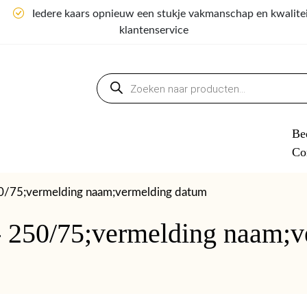
n
Iedere kaars opnieuw een stukje vakmanschap en kwalite
klantenservice
Producten
zoeken
Bed
Co
50/75;vermelding naam;vermelding datum
- 250/75;vermelding naam;