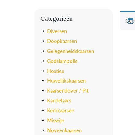
Categorieën
Geen
Diversen
Doopkaarsen
Gelegenheidskaarsen
Godslampolie
Hosties
Huwelijkskaarsen
Kaarsendover / Pit
Kandelaars
Kerkkaarsen
Miswijn
Noveenkaarsen