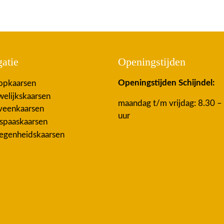
atie
Openingstijden
Openingstijden Schijndel:
pkaarsen
elijkskaarsen
maandag t/m vrijdag: 8.30 –
eenkaarsen
uur
spaaskaarsen
egenheidskaarsen