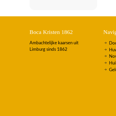
Boca Kristen 1862
Navig
Ambachtelijke kaarsen uit
Doo
Limburg sinds 1862
Huw
Nov
Hui
Gel