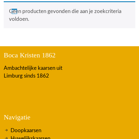
Geen producten gevonden die aan je zoekcriteria
voldoen.
Boca Kristen 1862
Ambachtelijke kaarsen uit
Limburg sinds 1862
Navigatie
Doopkaarsen
Huwelijkskaarsen