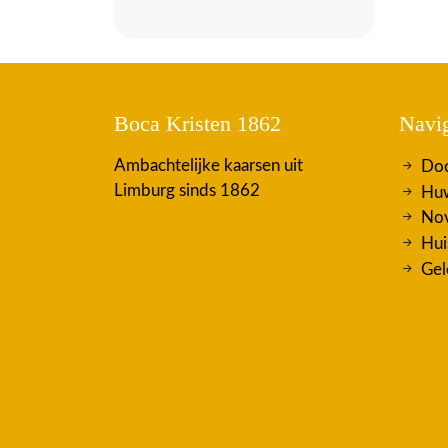
Boca Kristen 1862
Navig
Ambachtelijke kaarsen uit
Doo
Limburg sinds 1862
Huw
Nov
Hui
Gel