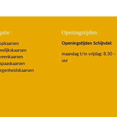
atie
Openingstijden
Openingstijden Schijndel:
pkaarsen
elijkskaarsen
maandag t/m vrijdag: 8.30 –
eenkaarsen
uur
spaaskaarsen
egenheidskaarsen