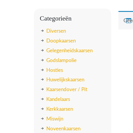
Categorieën
Geen
Diversen
Doopkaarsen
Gelegenheidskaarsen
Godslampolie
Hosties
Huwelijkskaarsen
Kaarsendover / Pit
Kandelaars
Kerkkaarsen
Miswijn
Noveenkaarsen