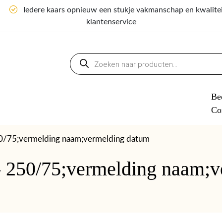
n
Iedere kaars opnieuw een stukje vakmanschap en kwalite
klantenservice
Producten
zoeken
Bed
Co
50/75;vermelding naam;vermelding datum
- 250/75;vermelding naam;