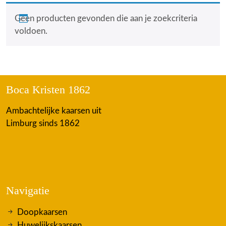
Geen producten gevonden die aan je zoekcriteria
voldoen.
Boca Kristen 1862
Ambachtelijke kaarsen uit
Limburg sinds 1862
Navigatie
Doopkaarsen
Huwelijkskaarsen