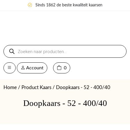
Sinds 1862 de beste kwaliteit kaarsen
Producten
zoeken
Account
0
Home
/ Product Kaars / Doopkaars - 52 - 400/40
Doopkaars - 52 - 400/40