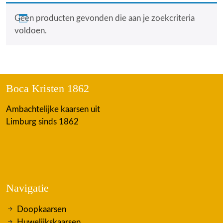
Geen producten gevonden die aan je zoekcriteria
voldoen.
Boca Kristen 1862
Ambachtelijke kaarsen uit
Limburg sinds 1862
Navigatie
Doopkaarsen
Huwelijkskaarsen