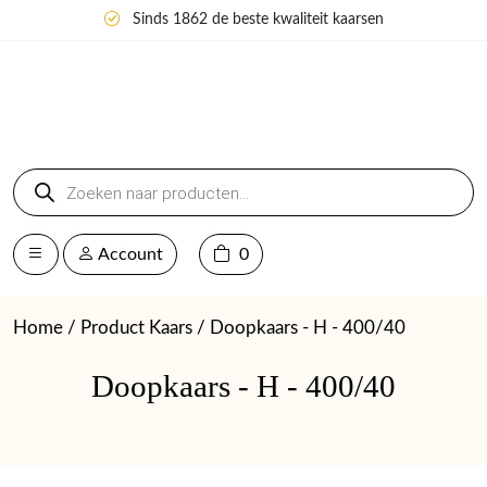
Sinds 1862 de beste kwaliteit kaarsen
Producten
zoeken
Account
0
Home
/ Product Kaars / Doopkaars - H - 400/40
Doopkaars - H - 400/40