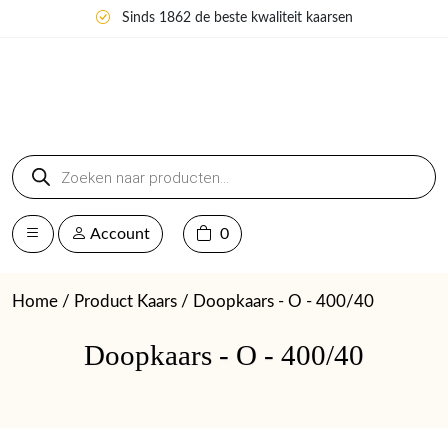
Sinds 1862 de beste kwaliteit kaarsen
Producten
zoeken
Account
0
Home
/ Product Kaars / Doopkaars - O - 400/40
Doopkaars - O - 400/40