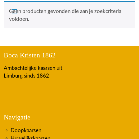
Geen producten gevonden die aan je zoekcriteria
voldoen.
Boca Kristen 1862
Ambachtelijke kaarsen uit
Limburg sinds 1862
Navigatie
Doopkaarsen
Huwelijkskaarsen