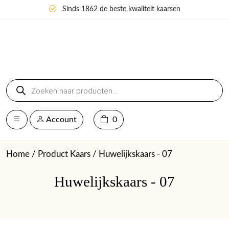
Sinds 1862 de beste kwaliteit kaarsen
Producten
zoeken
Account
0
Home
/ Product Kaars / Huwelijkskaars - 07
Huwelijkskaars - 07