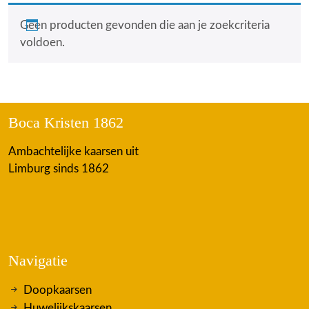
Geen producten gevonden die aan je zoekcriteria
voldoen.
Boca Kristen 1862
Ambachtelijke kaarsen uit
Limburg sinds 1862
Navigatie
Doopkaarsen
Huwelijkskaarsen