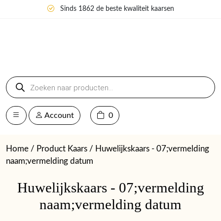
Sinds 1862 de beste kwaliteit kaarsen
Producten
zoeken
Account
0
Home
/ Product Kaars / Huwelijkskaars - 07;vermelding
naam;vermelding datum
Huwelijkskaars - 07;vermelding
naam;vermelding datum