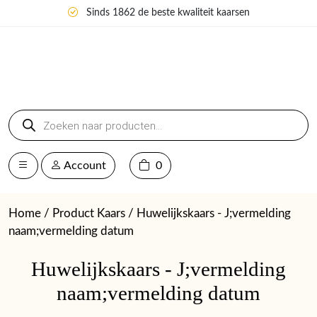
Sinds 1862 de beste kwaliteit kaarsen
Producten
zoeken
Account
0
Home
/ Product Kaars / Huwelijkskaars - J;vermelding
naam;vermelding datum
Huwelijkskaars - J;vermelding
naam;vermelding datum