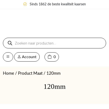
Sinds 1862 de beste kwaliteit kaarsen
Producten
zoeken
Account
0
Home
/ Product Maat / 120mm
120mm