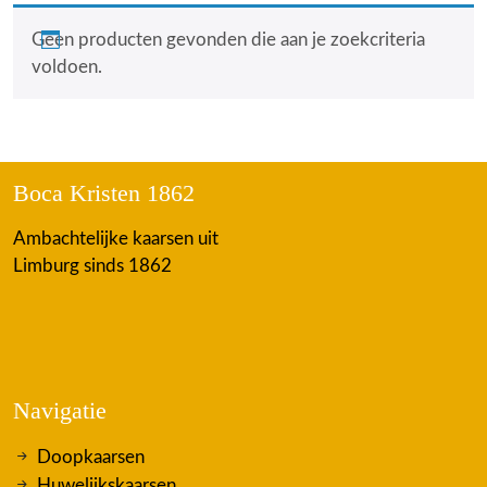
Geen producten gevonden die aan je zoekcriteria
voldoen.
Boca Kristen 1862
Ambachtelijke kaarsen uit
Limburg sinds 1862
Navigatie
Doopkaarsen
Huwelijkskaarsen