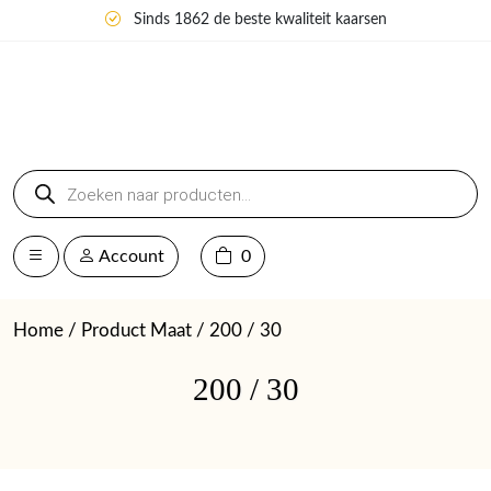
Sinds 1862 de beste kwaliteit kaarsen
Producten
zoeken
Account
0
Home
/ Product Maat / 200 / 30
200 / 30