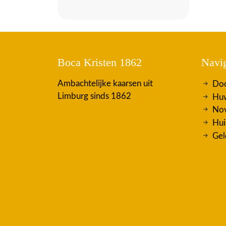
Boca Kristen 1862
Navig
Ambachtelijke kaarsen uit
Doo
Limburg sinds 1862
Huw
Nov
Hui
Gel