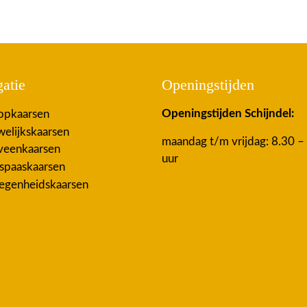
atie
Openingstijden
Openingstijden Schijndel:
pkaarsen
elijkskaarsen
maandag t/m vrijdag: 8.30 –
eenkaarsen
uur
spaaskaarsen
egenheidskaarsen