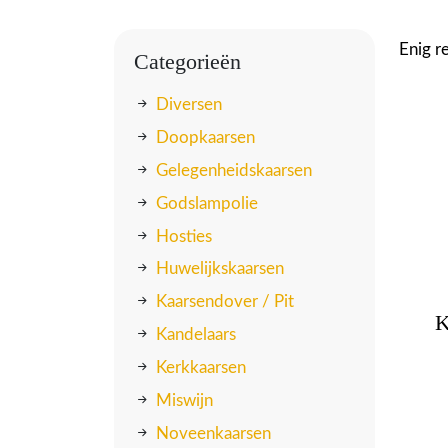
Enig r
Categorieën
Diversen
Doopkaarsen
Gelegenheidskaarsen
Godslampolie
Hosties
Huwelijkskaarsen
Kaarsendover / Pit
K
Kandelaars
Kerkkaarsen
Miswijn
Noveenkaarsen