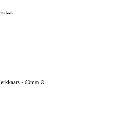
esultaat
erkkaars - 60mm Ø