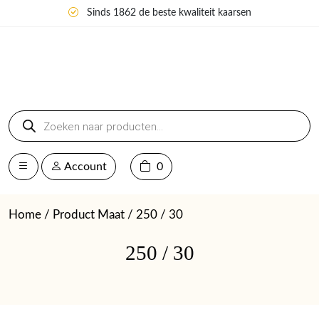
Sinds 1862 de beste kwaliteit kaarsen
Producten
zoeken
Account
0
Home
/ Product Maat / 250 / 30
250 / 30