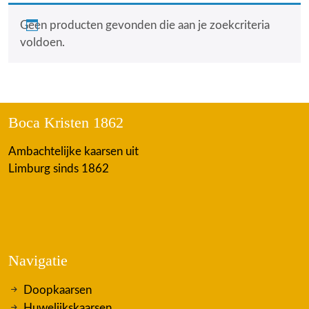
Geen producten gevonden die aan je zoekcriteria
voldoen.
Boca Kristen 1862
Ambachtelijke kaarsen uit
Limburg sinds 1862
Navigatie
Doopkaarsen
Huwelijkskaarsen