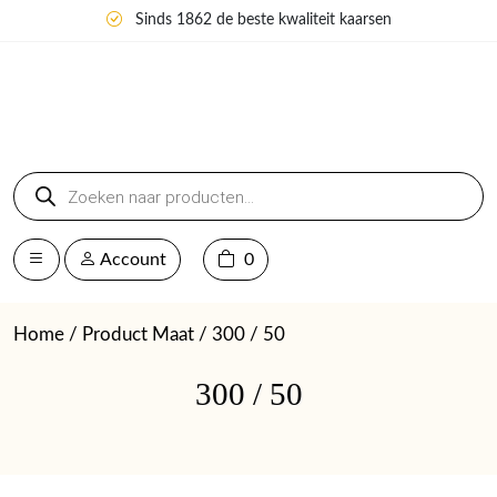
Sinds 1862 de beste kwaliteit kaarsen
Producten
zoeken
Account
0
Home
/ Product Maat / 300 / 50
300 / 50