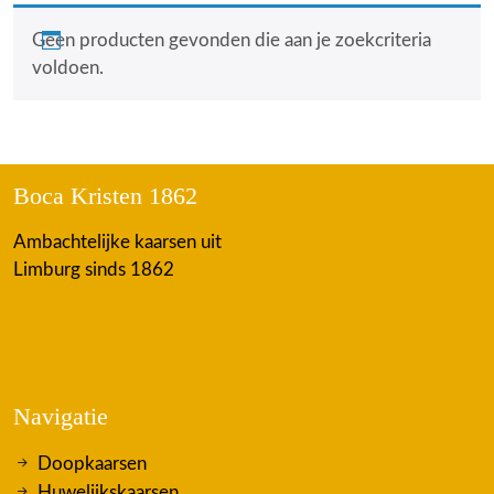
Geen producten gevonden die aan je zoekcriteria
voldoen.
Boca Kristen 1862
Ambachtelijke kaarsen uit
Limburg sinds 1862
Navigatie
Doopkaarsen
Huwelijkskaarsen