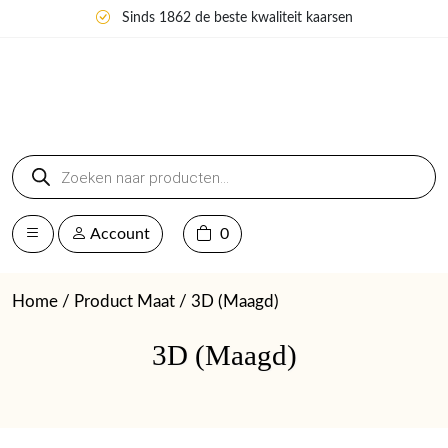
Sinds 1862 de beste kwaliteit kaarsen
Producten
zoeken
Account
0
Home
/ Product Maat / 3D (Maagd)
3D (Maagd)