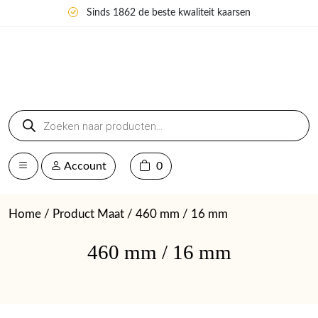
Sinds 1862 de beste kwaliteit kaarsen
Producten
zoeken
Account
0
Home
/ Product Maat / 460 mm / 16 mm
460 mm / 16 mm