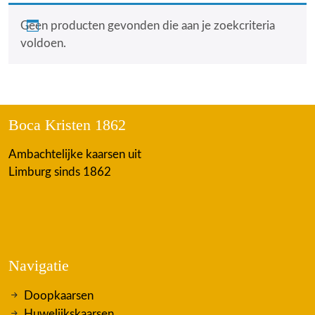
Geen producten gevonden die aan je zoekcriteria
voldoen.
Boca Kristen 1862
Ambachtelijke kaarsen uit
Limburg sinds 1862
Navigatie
Doopkaarsen
Huwelijkskaarsen