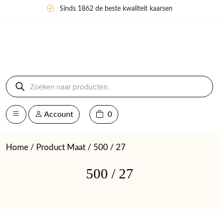
Sinds 1862 de beste kwaliteit kaarsen
Producten
zoeken
Account
0
Home
/ Product Maat / 500 / 27
500 / 27