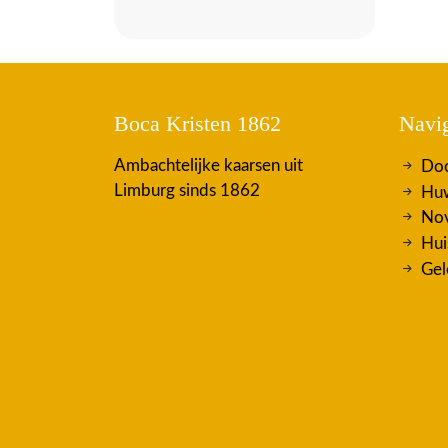
Boca Kristen 1862
Navig
Ambachtelijke kaarsen uit
Doo
Limburg sinds 1862
Huw
Nov
Hui
Gel