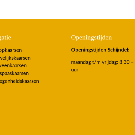
atie
Openingstijden
Openingstijden Schijndel:
pkaarsen
elijkskaarsen
maandag t/m vrijdag: 8.30 –
eenkaarsen
uur
spaaskaarsen
egenheidskaarsen