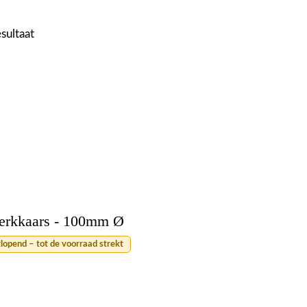
esultaat
erkkaars - 100mm Ø
tlopend – tot de voorraad strekt