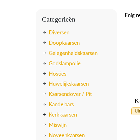
Enig r
Categorieën
Diversen
Doopkaarsen
Gelegenheidskaarsen
Godslampolie
Hosties
Huwelijkskaarsen
Kaarsendover / Pit
K
Kandelaars
Ui
Kerkkaarsen
Miswijn
Noveenkaarsen