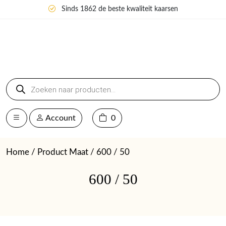
Sinds 1862 de beste kwaliteit kaarsen
Producten
zoeken
Account
0
Home
/ Product Maat / 600 / 50
600 / 50