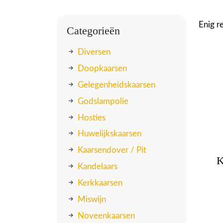
Enig r
Categorieën
Diversen
Doopkaarsen
Gelegenheidskaarsen
Godslampolie
Hosties
Huwelijkskaarsen
Kaarsendover / Pit
K
Kandelaars
Kerkkaarsen
Miswijn
Noveenkaarsen