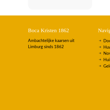
Boca Kristen 1862
Navig
Ambachtelijke kaarsen uit
Doo
Limburg sinds 1862
Huw
Nov
Hui
Gel