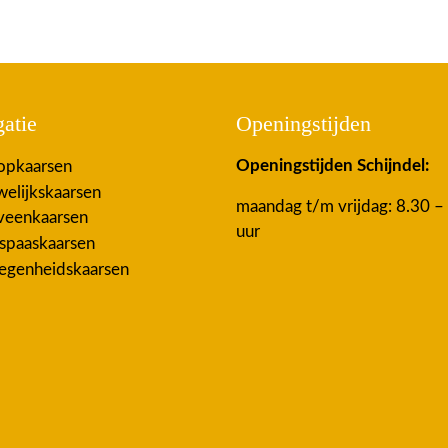
atie
Openingstijden
Openingstijden Schijndel:
pkaarsen
elijkskaarsen
maandag t/m vrijdag: 8.30 –
eenkaarsen
uur
spaaskaarsen
egenheidskaarsen