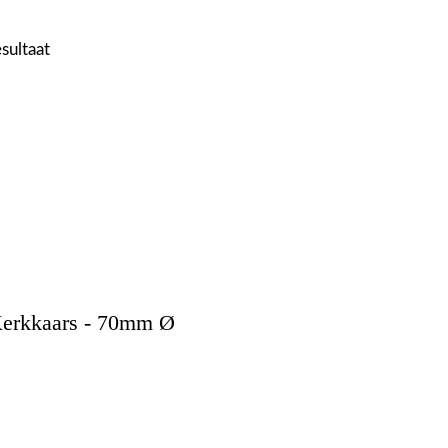
esultaat
erkkaars - 70mm Ø