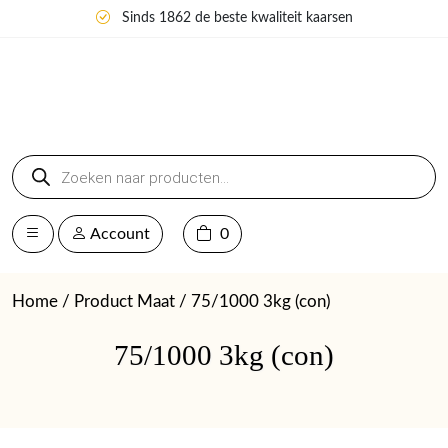
Sinds 1862 de beste kwaliteit kaarsen
Producten
zoeken
Account
0
Home
/ Product Maat / 75/1000 3kg (con)
75/1000 3kg (con)