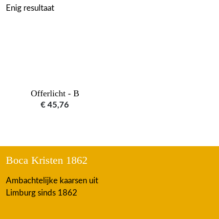
Enig resultaat
Offerlicht - B
€
45,76
Boca Kristen 1862
Ambachtelijke kaarsen uit
Limburg sinds 1862