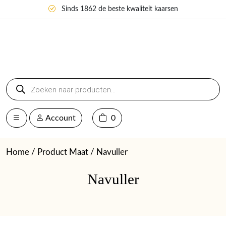
Sinds 1862 de beste kwaliteit kaarsen
Producten
zoeken
Account
0
Home
/ Product Maat / Navuller
Navuller