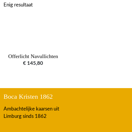
Enig resultaat
Offerlicht Navullichten
€
145,80
Boca Kristen 1862
Ambachtelijke kaarsen uit
Limburg sinds 1862