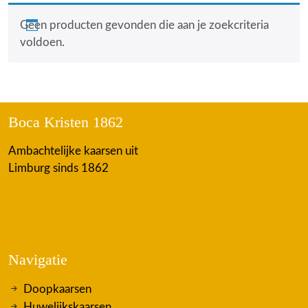
Geen producten gevonden die aan je zoekcriteria
voldoen.
Boca Kristen 1862
Ambachtelijke kaarsen uit
Limburg sinds 1862
Navigatie
Doopkaarsen
Huwelijkskaarsen