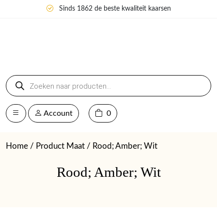
Sinds 1862 de beste kwaliteit kaarsen
Producten
zoeken
Account
0
Home
/ Product Maat / Rood; Amber; Wit
Rood; Amber; Wit