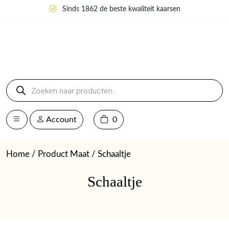
Sinds 1862 de beste kwaliteit kaarsen
Producten
zoeken
Account
0
Home
/ Product Maat / Schaaltje
Schaaltje