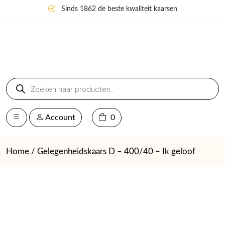
Sinds 1862 de beste kwaliteit kaarsen
Producten
zoeken
Account
0
Home
/ Gelegenheidskaars D – 400/40 – Ik geloof