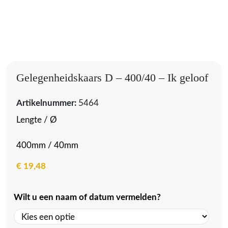
Gelegenheidskaars D – 400/40 – Ik geloof
Artikelnummer:
5464
Lengte / Ø
400mm / 40mm
€
19,48
Wilt u een naam of datum vermelden?