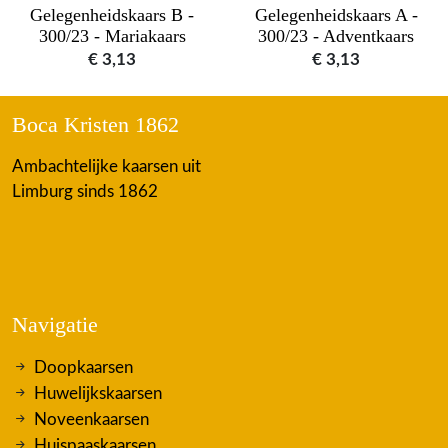
Gelegenheidskaars B -
Gelegenheidskaars A -
300/23 - Mariakaars
300/23 - Adventkaars
€
3,13
€
3,13
Boca Kristen 1862
Ambachtelijke kaarsen uit
Limburg sinds 1862
Navigatie
Doopkaarsen
Huwelijkskaarsen
Noveenkaarsen
Huispaaskaarsen