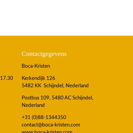
Contactgegevens
Boca-Kristen
 17.30
Kerkendijk 126
5482 KK Schijndel, Nederland
Postbus 109, 5480 AC Schijndel,
Nederland
+31 (0)88-1344350
contact@boca-kristen.com
www.boca-kristen.com