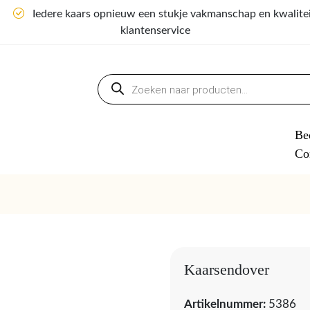
n
Iedere kaars opnieuw een stukje vakmanschap en kwalite
klantenservice
Producten
zoeken
Bed
Co
Kaarsendover
Artikelnummer:
5386