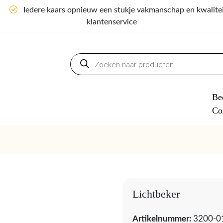
n
Iedere kaars opnieuw een stukje vakmanschap en kwalite
klantenservice
Producten
zoeken
Bed
Co
Lichtbeker
Artikelnummer:
3200-0