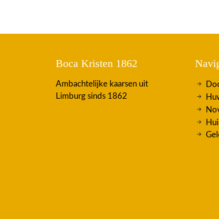
Boca Kristen 1862
Navig
Ambachtelijke kaarsen uit
Doo
Limburg sinds 1862
Huw
Nov
Hui
Gel