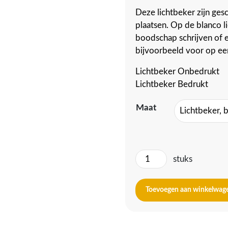
Deze lichtbeker zijn gesc
plaatsen. Op de blanco 
boodschap schrijven of e
bijvoorbeeld voor op e
Lichtbeker Onbedrukt
Lichtbeker Bedrukt
Maat
Lichtbeker
stuks
aantal
Toevoegen aan winkelwag