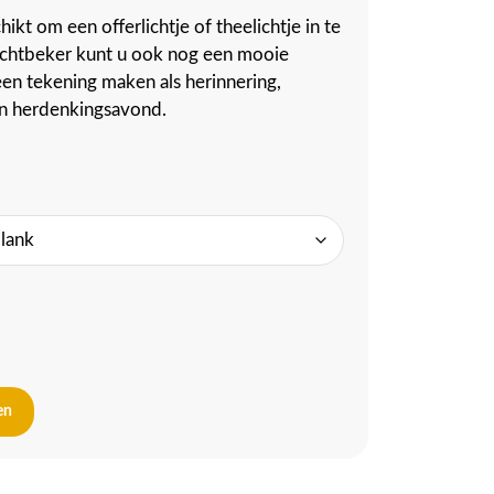
hikt om een offerlichtje of theelichtje in te
lichtbeker kunt u ook nog een mooie
en tekening maken als herinnering,
en herdenkingsavond.
en