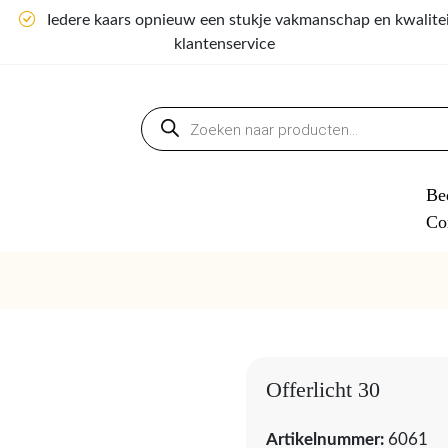
n
Iedere kaars opnieuw een stukje vakmanschap en kwalite
klantenservice
Producten
zoeken
Bed
Co
Offerlicht 30
Artikelnummer:
6061