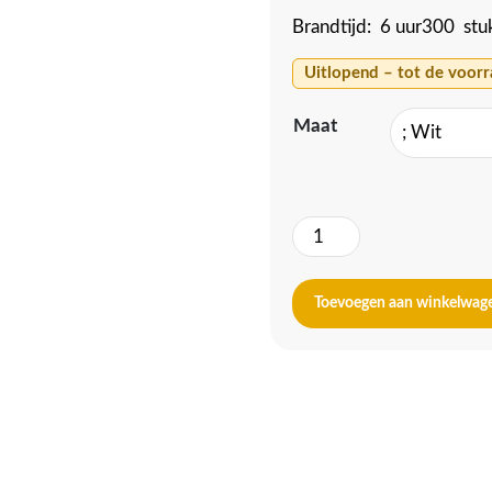
Brandtijd: 6 uur300 stu
Uitlopend – tot de voorr
Maat
Offerlicht
30
aantal
Toevoegen aan winkelwag