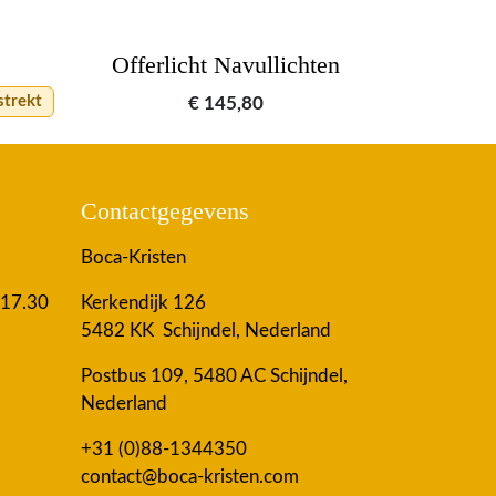
Offerlicht Navullichten
strekt
€
145,80
Contactgegevens
Boca-Kristen
 17.30
Kerkendijk 126
5482 KK Schijndel, Nederland
Postbus 109, 5480 AC Schijndel,
Nederland
+31 (0)88-1344350
contact@boca-kristen.com